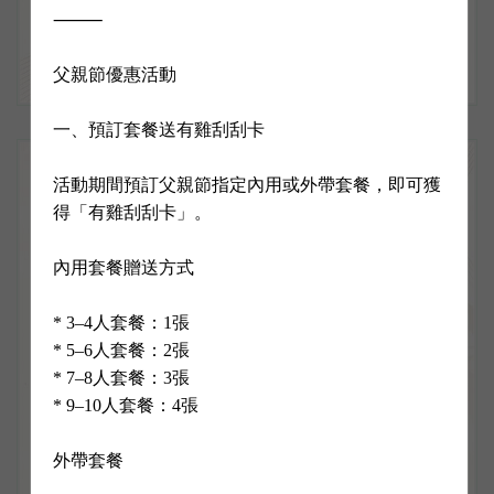
⸻

父親節優惠活動

一、預訂套餐送有雞刮刮卡

活動期間預訂父親節指定內用或外帶套餐，即可獲
得「有雞刮刮卡」。

內用套餐贈送方式

* 3–4人套餐：1張

* 5–6人套餐：2張

* 7–8人套餐：3張

* 9–10人套餐：4張

外帶套餐
