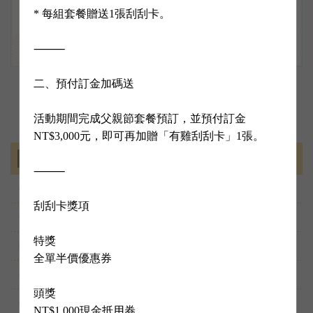
* 每組套餐贈送1張刮刮卡。

⸻

二、預付訂金加碼送

活動期間完成父親節套餐預訂，並預付訂金 
NT$3,000元，即可再加贈「有雞刮刮卡」1張。

其他消息
⸻

父親節優惠活動
07.13
刮刮卡獎項

母親節 - 「廚房有雞」早鳥預定內用優惠開跑囉....
04.02
特獎

台南花雕雞 - 廚房有雞
04.02
全單半價優惠券

廚房有雞 - 壽星慶生照過來
04.02
頭獎

2026年農曆春節宅配物流配送公告
01.11
NT$1,000現金抵用券
